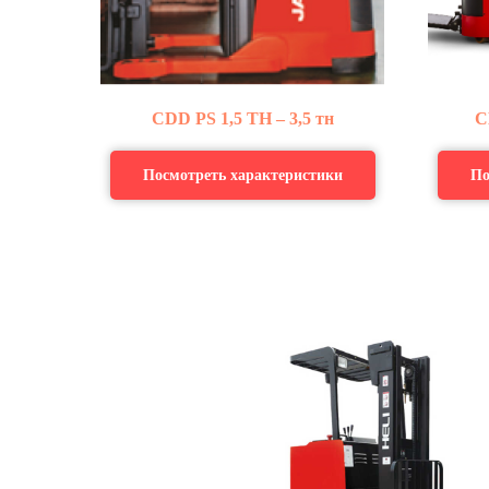
CDD
PS
1,5 ТН – 3,5 тн
C
Посмотреть характеристики
По