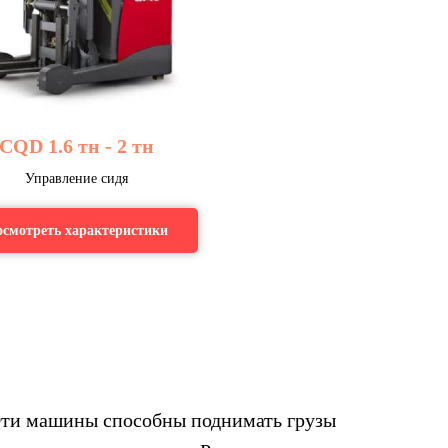
CQD 1.6 тн - 2 тн
Управление сидя
смотреть характеристики
 Эти машины способны поднимать грузы