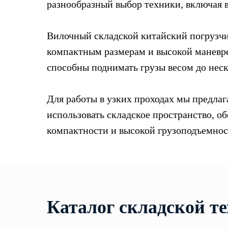
разнообразный выбор техники, включая 
Вилочный складской китайский погрузчик
компактным размерам и высокой маневре
способны поднимать грузы весом до неск
Для работы в узких проходах мы предл
использовать складское пространство, о
компактности и высокой грузоподъемнос
Каталог складской те