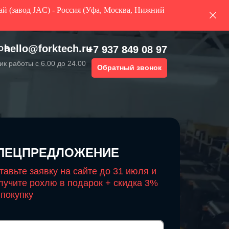
ай (завод JAC) - Россия (Уфа, Москва, Нижний
hello@forktech.ru
+7 937 849 08 97
ОВ
к работы с 6.00 до 24.00
Обратный звонок
ПЕЦПРЕДЛОЖЕНИЕ
тавьте заявку на сайте до 31 июля и
лучите рохлю в подарок + скидка 3%
 покупку