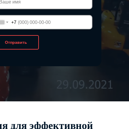
+7
Отправить
ия для эффективной