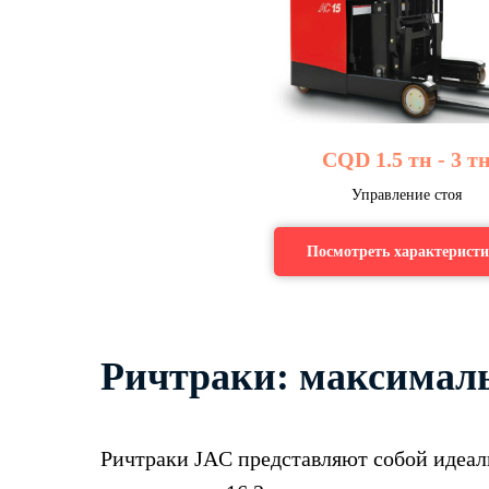
CQD 1.5 тн - 3 т
Управление стоя
Посмотреть характерист
Ричтраки: максималь
Ричтраки JAC представляют собой идеал