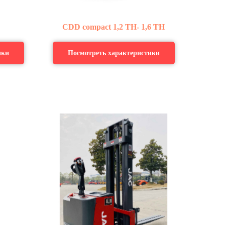
CDD compact 1,2 ТН- 1,6 ТН
ики
Посмотреть характеристики