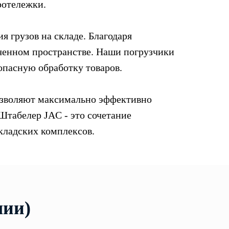
ротележки.
 грузов на складе. Благодаря
иченном пространстве. Наши погрузчики
опасную обработку товаров.
озволяют максимально эффективно
 Штабелер JAC - это сочетание
кладских комплексов.
чии)