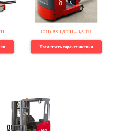
ТН
CDD
BS
1,5 ТН – 3,5 ТН
ики
Посмотреть характеристики