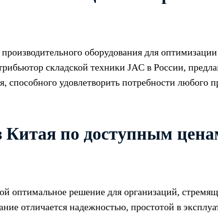
 производительного оборудования для оптимизации
бьютор складской техники JAC в России, предла
я, способного удовлетворить потребности любого п
з Китая по доступным ценам
бой оптимальное решение для организаций, стремя
ание отличается надежностью, простотой в эксплу