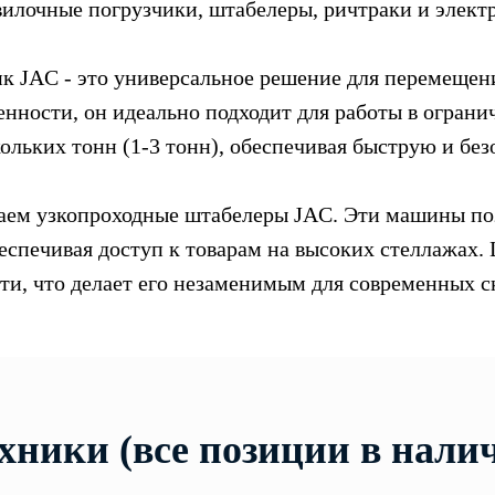
вилочные погрузчики, штабелеры, ричтраки и элект
 JAC - это универсальное решение для перемещения
нности, он идеально подходит для работы в огран
ольких тонн (1-3 тонн), обеспечивая быструю и без
агаем узкопроходные штабелеры JAC. Эти машины п
беспечивая доступ к товарам на высоких стеллажах.
ти, что делает его незаменимым для современных с
хники (все позиции в нали