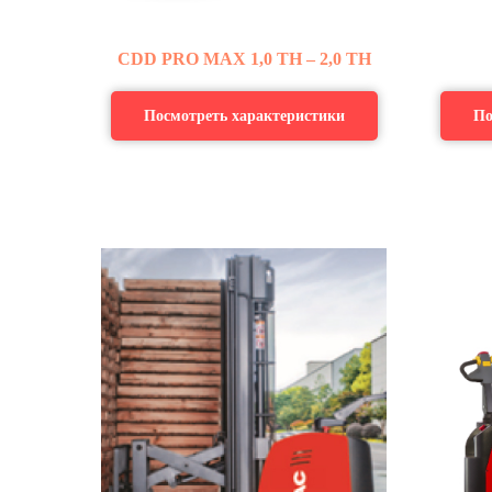
CDD
PRO
MAX 1,0 ТН – 2,0 ТН
Посмотреть характеристики
По