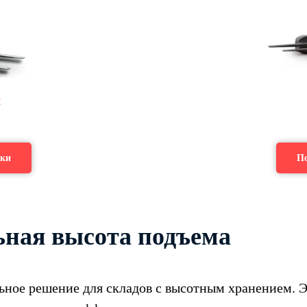
н
ики
По
ная высота подъема
ьное решение для складов с высотным хранением.