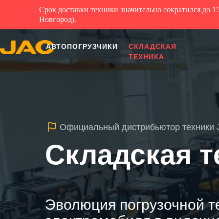
Срок доставки техники значительно сократился до 1
Новгород).
АВТОПОГРУЗЧИКИ
СКЛАДСКАЯ
ТЕХНИКА
Официальный дистрибьютор техники J
Складская 
Эволюция погрузочной те